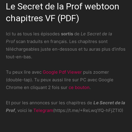
Le Secret de la Prof webtoon
chapitres VF (PDF)
Ici tu as tous les épisodes
sortis
de
Le Secret de la
Prof
scan traduits en français. Les chapitres sont
téléchargeables juste en-dessous et tu auras plus d’infos
tout-en-bas.
Tu peux lire avec
Google Pdf Viewer
puis zoomer
(double-tap). Tu peux aussi lire sur PC avec Google
Chrome en cliquant 2 fois sur
ce bouton
.
Et pour les annonces sur les chapitres de
Le Secret de la
Prof
, voici le
Telegram
(https://t.me/+ReLwq1fQ-hFjZTI0)