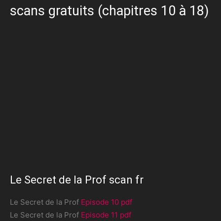
scans gratuits (chapitres 10 à 18)
Le Secret de la Prof scan fr
Le Secret de la Prof
Episode 10 pdf
Le Secret de la Prof
Episode 11 pdf