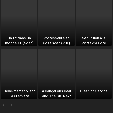
Un XY dans un
Professeure en
Séduction à la
monde XX (Scan)
Pose scan (PDF)
Porte d’à Côté
(PDF)
Belle-maman Vient
A Dangerous Deal
Cleaning Service
La Première
and The Girl Next
Door