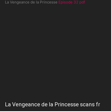
La Vengeance de la Princesse
Episode 32 pdf
La Vengeance de la Princesse scans fr