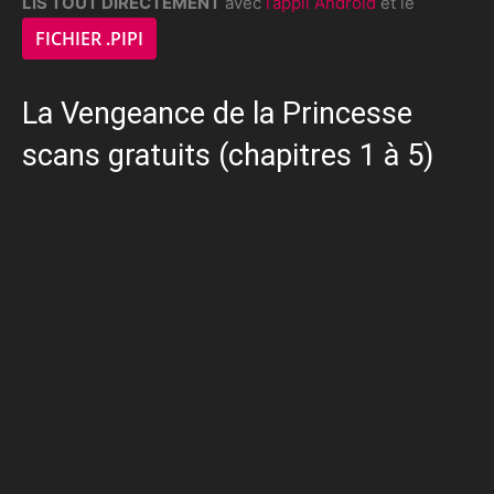
LIS TOUT DIRECTEMENT
avec
l’appli Android
et le
FICHIER .PIPI
La Vengeance de la Princesse
scans gratuits (chapitres 1 à 5)