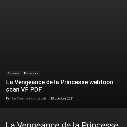
En cours
Romances
La Vengeance de la Princesse webtoon
scan VF PDF
Par
Le Crush de ton crush
-
13 octobre 2021
La Vengeance de la Princesse