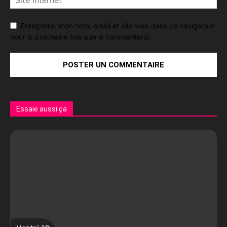
Enregistrer mon nom, email et site web dans ce navigateur
pour la prochaine fois que je commenterai.
Essaie aussi ça