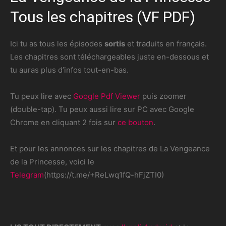
Tous les chapitres (VF PDF)
Ici tu as tous les épisodes
sortis
et traduits en français.
Les chapitres sont téléchargeables juste en-dessous et
tu auras plus d’infos tout-en-bas.
Tu peux lire avec
Google Pdf Viewer
puis zoomer
(double-tap). Tu peux aussi lire sur PC avec Google
Chrome en cliquant 2 fois sur
ce bouton
.
Et pour les annonces sur les chapitres de La Vengeance
de la Princesse, voici le
Telegram
(https://t.me/+ReLwq1fQ-hFjZTI0)