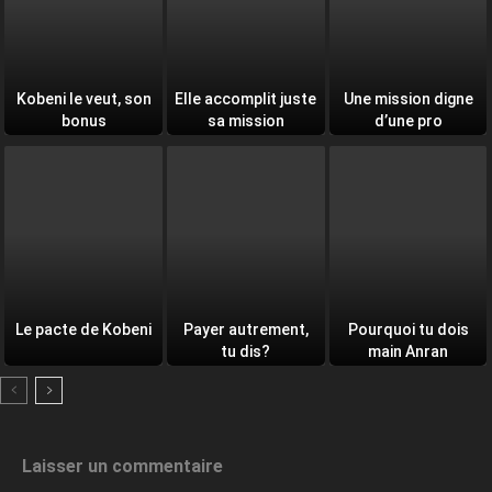
Kobeni le veut, son
Elle accomplit juste
Une mission digne
bonus
sa mission
d’une pro
Le pacte de Kobeni
Payer autrement,
Pourquoi tu dois
tu dis?
main Anran
Laisser un commentaire