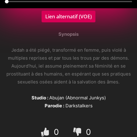
Lien alternatif (VOE)
Synopsis
Jedah a été piégé, transformé en femme, puis violé à
multiples reprises et par tous les trous par des démons.
Aujourd’hui, iel assume pleinement sa féminité en se
prostituant à des humains, en espérant que ses pratiques
sexuelles osées aident à la salvation des âmes.
Studio :
Abujan (Abnormal Junkys)
Parodie :
Darkstalkers
0
0