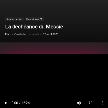
Anime Hentai
Hentai VostFR
La déchéance du Messie
Par
Le Crush de ton crush
-
12 avril 2025