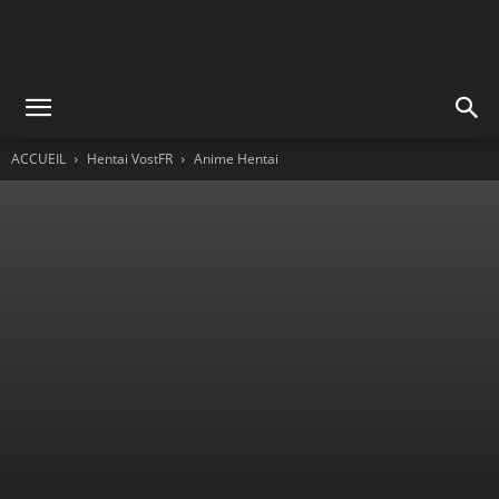
ACCUEIL
Hentai VostFR
Anime Hentai