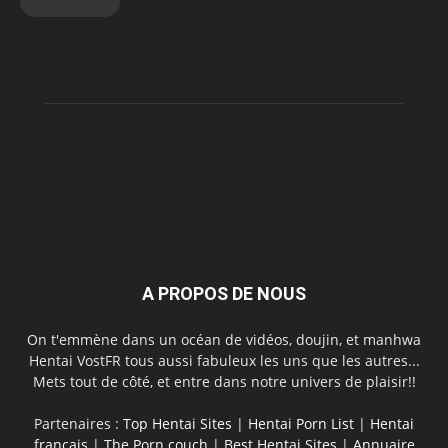
A PROPOS DE NOUS
On t'emmène dans un océan de vidéos, doujin, et manhwa
Hentai VostFR tous aussi fabuleux les uns que les autres...
Mets tout de côté, et entre dans notre univers de plaisir!!
Partenaires :
Top Hentai Sites
|
Hentai Porn List
|
Hentai
français
|
The Porn couch
|
Best Hentai Sites
|
Annuaire