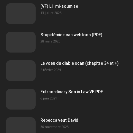
(VF) Lili mi-soumise
13 juillet 2025
Stupidémie scan webtoon (PDF)
28 mars 2025
Le voeu du diable scan (chapitre 34 et +)
2 février 2024
Extraordinary Son in Law VF PDF
6 juin 2021
Rebecca veut David
30 novembre 2025