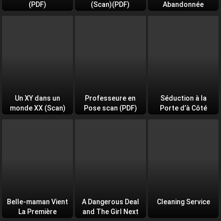
(PDF)
(Scan)(PDF)
Abandonnée
Un XY dans un
Professeure en
Séduction à la
monde XX (Scan)
Pose scan (PDF)
Porte d’à Côté
(PDF)
Belle-maman Vient
A Dangerous Deal
Cleaning Service
La Première
and The Girl Next