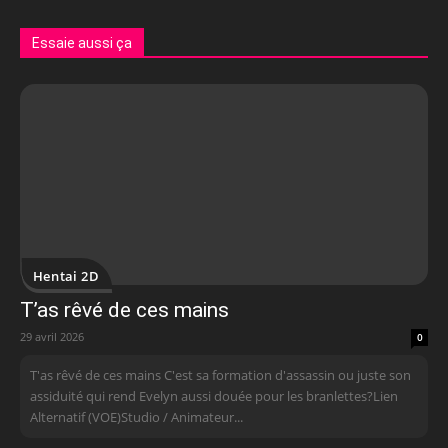
Essaie aussi ça
Hentai 2D
T’as rêvé de ces mains
29 avril 2026
0
T'as rêvé de ces mains C'est sa formation d'assassin ou juste son
assiduité qui rend Evelyn aussi douée pour les branlettes?Lien
Alternatif (VOE)Studio / Animateur...