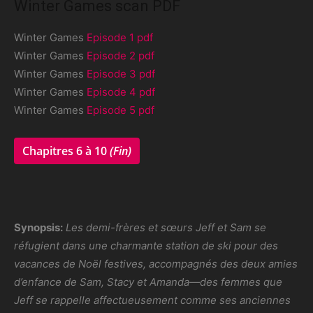
Winter Games scan PDF
Winter Games
Episode 1 pdf
Winter Games
Episode 2 pdf
Winter Games
Episode 3 pdf
Winter Games
Episode 4 pdf
Winter Games
Episode 5 pdf
Chapitres 6 à 10
(Fin)
Synopsis:
Les demi-frères et sœurs Jeff et Sam se
réfugient dans une charmante station de ski pour des
vacances de Noël festives, accompagnés des deux amies
d’enfance de Sam, Stacy et Amanda—des femmes que
Jeff se rappelle affectueusement comme ses anciennes