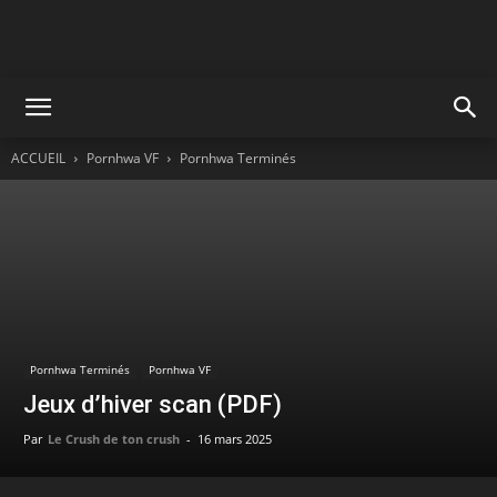
ACCUEIL
Pornhwa VF
Pornhwa Terminés
Pornhwa Terminés
Pornhwa VF
Jeux d’hiver scan (PDF)
Par
Le Crush de ton crush
-
16 mars 2025