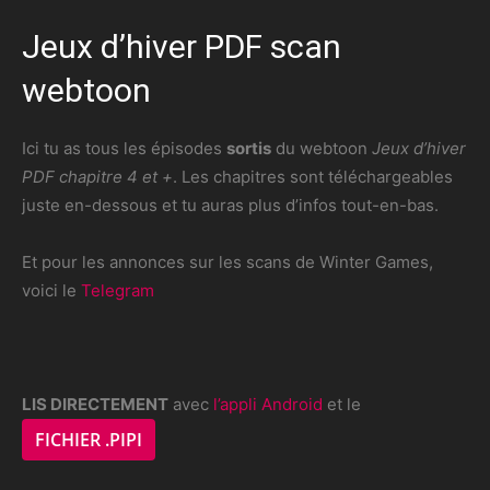
Jeux d’hiver PDF scan
webtoon
Ici tu as tous les épisodes
sortis
du webtoon
Jeux d’hiver
PDF chapitre 4 et +
. Les chapitres sont téléchargeables
juste en-dessous et tu auras plus d’infos tout-en-bas.
Et pour les annonces sur les scans de Winter Games,
voici le
Telegram
LIS DIRECTEMENT
avec
l’appli Android
et le
FICHIER .PIPI