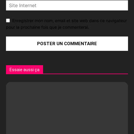
Enregistrer mon nom, email et site web dans ce navigateur
pour la prochaine fois que je commenterai.
Essaie aussi ça