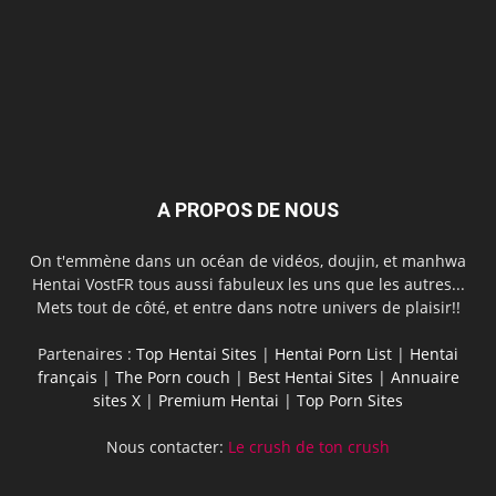
A PROPOS DE NOUS
On t'emmène dans un océan de vidéos, doujin, et manhwa
Hentai VostFR tous aussi fabuleux les uns que les autres...
Mets tout de côté, et entre dans notre univers de plaisir!!
Partenaires :
Top Hentai Sites
|
Hentai Porn List
|
Hentai
français
|
The Porn couch
|
Best Hentai Sites
|
Annuaire
sites X
|
Premium Hentai
|
Top Porn Sites
Nous contacter:
Le crush de ton crush