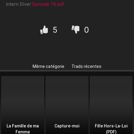
Intern Diver
Episode 76 pdf
5
0
Même catégorie
Trads récentes
La Famille de ma
Capture-moi
Fille Hors-La-Loi
Femme
(PDF)