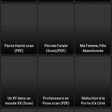
Pacte Hanté scan
Percée Fatale
Ma Femme, Fille
(PDF)
(Scan)(PDF)
Abandonnée
Un XY dans un
Professeure en
Séduction à la
monde XX (Scan)
Pose scan (PDF)
Porte d’à Côté
(PDF)