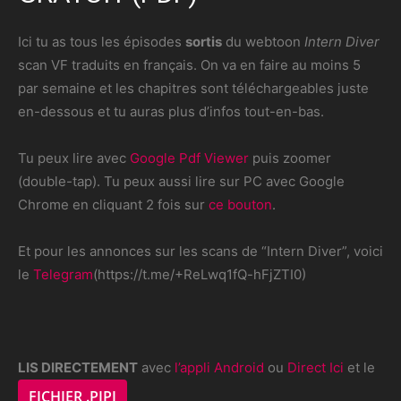
Ici tu as tous les épisodes
sortis
du webtoon
Intern Diver
scan VF traduits en français. On va en faire au moins 5
par semaine et les chapitres sont téléchargeables juste
en-dessous et tu auras plus d’infos tout-en-bas.
Tu peux lire avec
Google Pdf Viewer
puis zoomer
(double-tap). Tu peux aussi lire sur PC avec Google
Chrome en cliquant 2 fois sur
ce bouton
.
Et pour les annonces sur les scans de “Intern Diver”, voici
le
Telegram
(https://t.me/+ReLwq1fQ-hFjZTI0)
LIS DIRECTEMENT
avec
l’appli Android
ou
Direct Ici
et le
FICHIER .PIPI