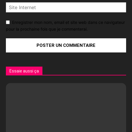
Enregistrer mon nom, email et site web dans ce navigateur
pour la prochaine fois que je commenterai.
Essaie aussi ça