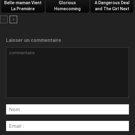
Belle-maman Vient
Glorious
A Dangerous Deal
La Première
Homecoming
and The Girl Next
Door
Laisser un commentaire