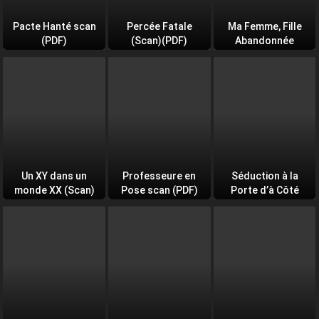
Pacte Hanté scan
Percée Fatale
Ma Femme, Fille
(PDF)
(Scan)(PDF)
Abandonnée
Un XY dans un
Professeure en
Séduction à la
monde XX (Scan)
Pose scan (PDF)
Porte d’à Côté
(PDF)