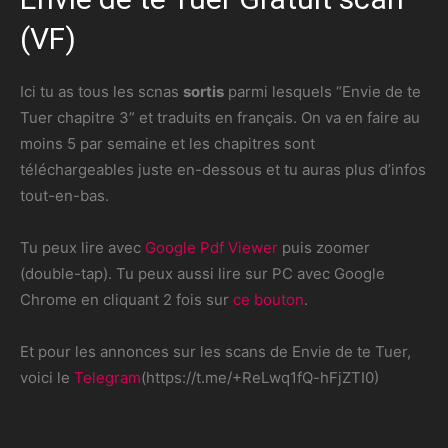
(VF)
Ici tu as tous les scnas
sortis
parmi lesquels “Envie de te
Tuer chapitre 3” et traduits en français. On va en faire au
moins 5 par semaine et les chapitres sont
téléchargeables juste en-dessous et tu auras plus d’infos
tout-en-bas.
Tu peux lire avec
Google Pdf Viewer
puis zoomer
(double-tap). Tu peux aussi lire sur PC avec Google
Chrome en cliquant 2 fois sur
ce bouton
.
Et pour les annonces sur les scans de Envie de te Tuer,
voici le
Telegram
(https://t.me/+ReLwq1fQ-hFjZTI0)