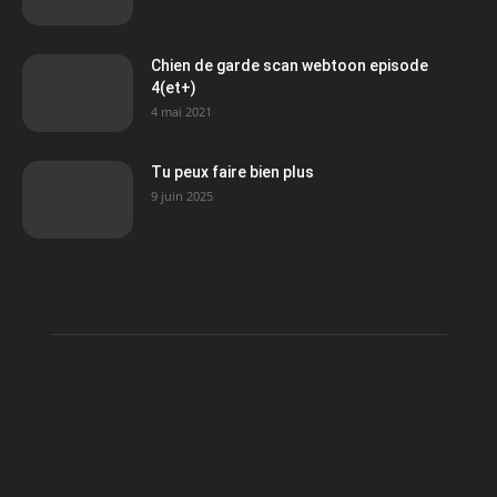
Chien de garde scan webtoon episode
4(et+)
4 mai 2021
Tu peux faire bien plus
9 juin 2025