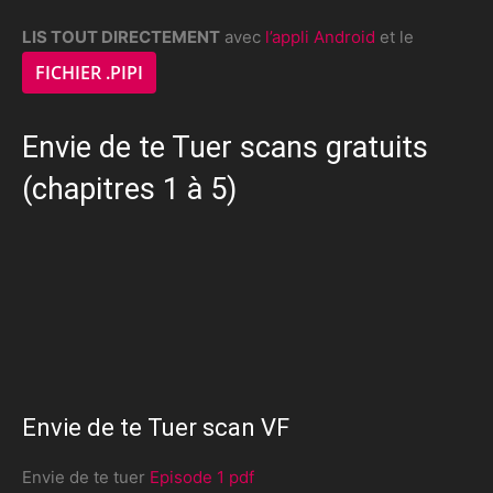
LIS TOUT DIRECTEMENT
avec
l’appli Android
et le
FICHIER .PIPI
Envie de te Tuer scans gratuits
(chapitres 1 à 5)
Envie de te Tuer scan VF
Envie de te tuer
Episode 1 pdf