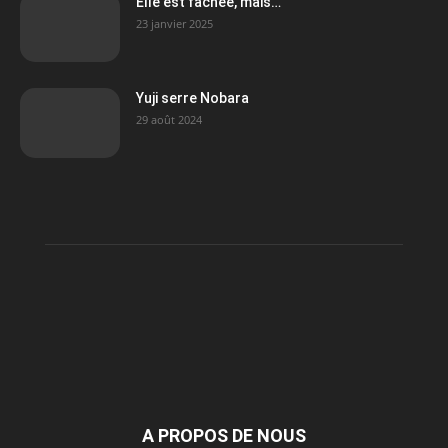
Elle est fâchée, mais…
23 janvier 2025
Yuji serre Nobara
29 août 2024
A PROPOS DE NOUS