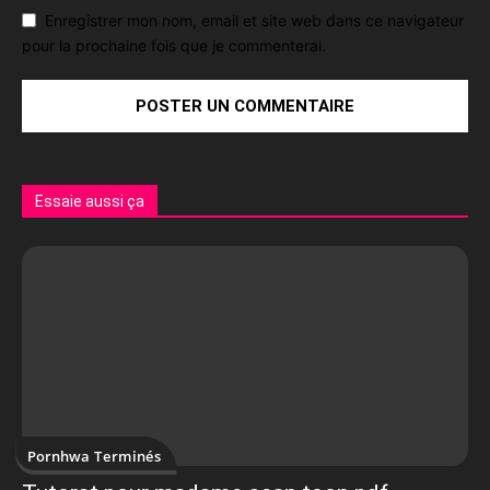
Enregistrer mon nom, email et site web dans ce navigateur
pour la prochaine fois que je commenterai.
Essaie aussi ça
Pornhwa Terminés