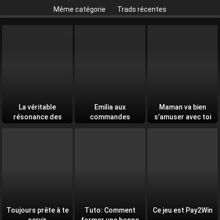
Même catégorie
Trads récentes
La véritable
Emilia aux
Maman va bien
résonance des
commandes
s’amuser avec toi
âmes
Toujours prête à te
Tuto: Comment
Ce jeu est Pay2Win