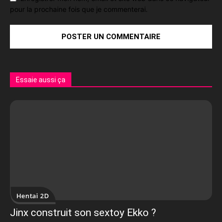
pour la prochaine fois que je commenterai.
Essaie aussi ça
Hentai 2D
Jinx construit son sextoy Ekko ?