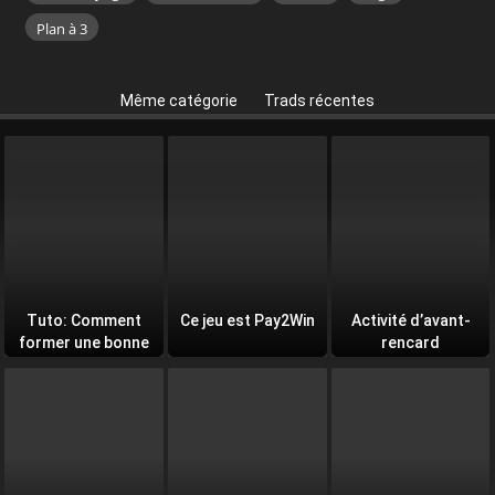
Plan à 3
Même catégorie
Trads récentes
Tuto: Comment
Ce jeu est Pay2Win
Activité d’avant-
former une bonne
rencard
équipe