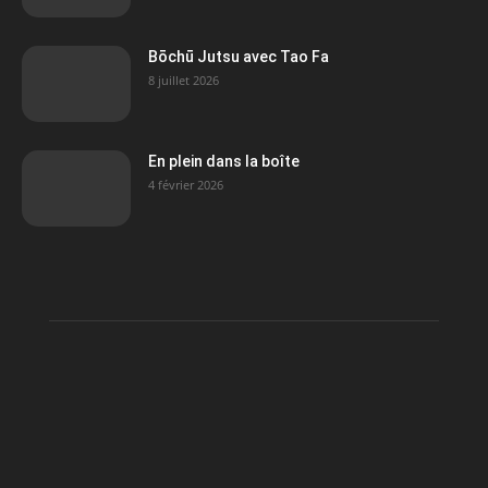
Bōchū Jutsu avec Tao Fa
8 juillet 2026
En plein dans la boîte
4 février 2026