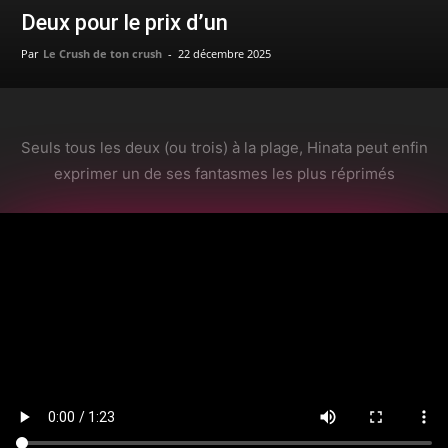
Deux pour le prix d’un
Par
Le Crush de ton crush
-
22 décembre 2025
Seuls tous les deux (ou trois) à la plage, Hinata peut enfin
exprimer un de ses fantasmes les plus réprimés