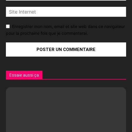
Enregistrer mon nom, email et site web dans ce navigateur
pour la prochaine fois que je commenterai.
Essaie aussi ça