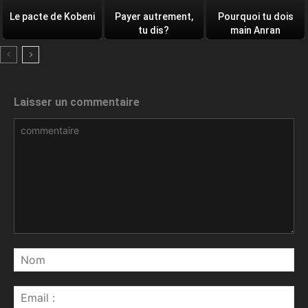
Le pacte de Kobeni
Payer autrement,
Pourquoi tu dois
tu dis?
main Anran
Laisser un commentaire