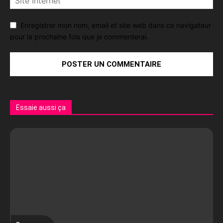
Enregistrer mon nom, email et site web dans ce navigateur
pour la prochaine fois que je commenterai.
Essaie aussi ça