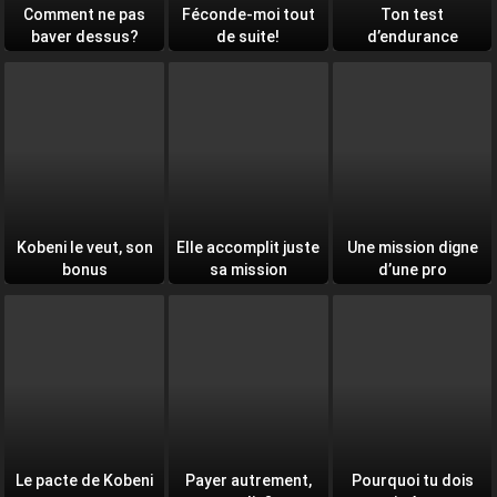
Comment ne pas
Féconde-moi tout
Ton test
baver dessus?
de suite!
d’endurance
quotidien
Kobeni le veut, son
Elle accomplit juste
Une mission digne
bonus
sa mission
d’une pro
Le pacte de Kobeni
Payer autrement,
Pourquoi tu dois