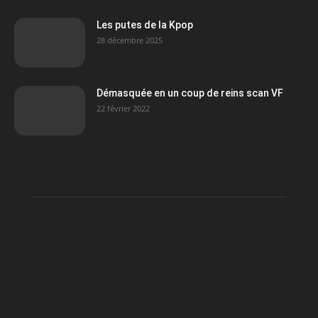
Les putes de la Kpop
28 décembre 2025
Démasquée en un coup de reins scan VF
22 février 2022