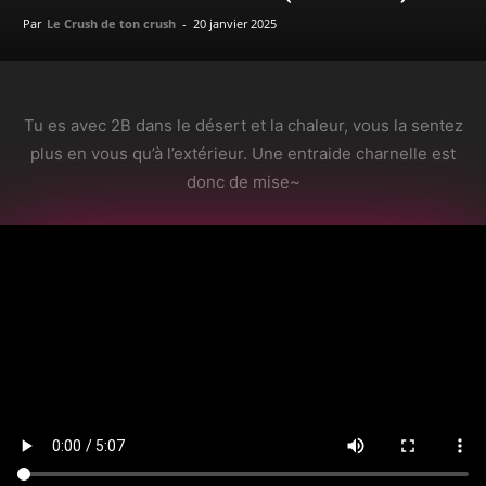
Par
Le Crush de ton crush
-
20 janvier 2025
Tu es avec 2B dans le désert et la chaleur, vous la sentez
plus en vous qu’à l’extérieur. Une entraide charnelle est
donc de mise~