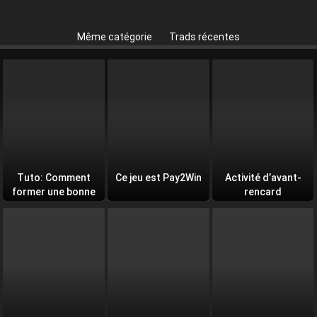
Même catégorie
Trads récentes
Tuto: Comment
Ce jeu est Pay2Win
Activité d’avant-
former une bonne
rencard
équipe