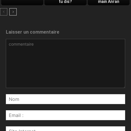
tu dis?
main Anran
Laisser un commentaire