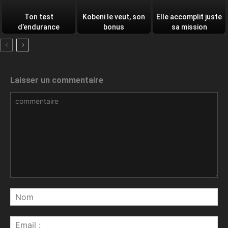
Ton test
Kobeni le veut, son
Elle accomplit juste
d’endurance
bonus
sa mission
quotidien
Laisser un commentaire