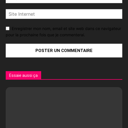
Enregistrer mon nom, email et site web dans ce navigateur
pour la prochaine fois que je commenterai.
Essaie aussi ça