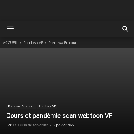
ACCUEIL
Pornhwa VF
Pornhwa En cours
Pornhwa En cours
Pornhwa VF
Cours et pandémie scan webtoon VF
Par
Le Crush de ton crush
-
5 janvier 2022