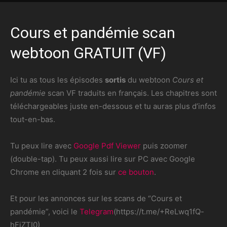
Cours et pandémie scan
webtoon GRATUIT (VF)
Ici tu as tous les épisodes
sortis
du webtoon
Cours et
pandémie
scan VF traduits en français. Les chapitres sont
téléchargeables juste en-dessous et tu auras plus d’infos
tout-en-bas.
Tu peux lire avec
Google Pdf Viewer
puis zoomer
(double-tap). Tu peux aussi lire sur PC avec Google
Chrome en cliquant 2 fois sur
ce bouton
.
Et pour les annonces sur les scans de “Cours et
pandémie”, voici le
Telegram
(https://t.me/+ReLwq1fQ-
hFjZTI0)