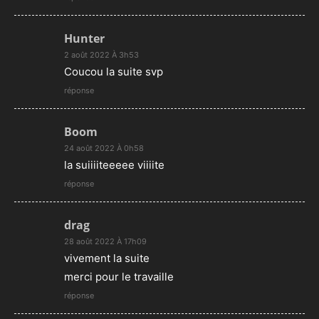
Hunter
2 août 2022 À 3h53
Coucou la suite svp
réponse
Boom
24 août 2022 À 0h58
la suiiiiteeeee viiiite
réponse
drag
28 août 2022 À 17h09
vivement la suite
merci pour le travaille
réponse