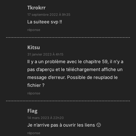
Tkrokrr
17 septembre 2022 À 9h35
La suiteee svp !!
réponse
Kitsu
31 janvier 2023 À 4h15
Il y a un problème avec le chapitre 59, il n’y a
pas d’aperçu et le téléchargement affiche un
message d’erreur. Possible de reuplaod le
fichier ?
réponse
Flag
14 mars 2023 À 22h20
Je n’arrive pas à ouvrir les liens 🙁
réponse