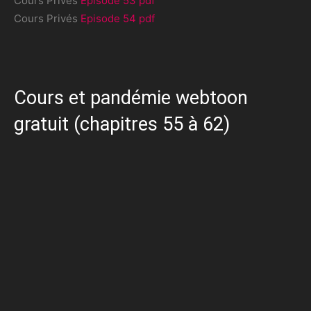
Cours Privés
Episode 53 pdf
Cours Privés
Episode 54 pdf
Cours et pandémie webtoon
gratuit (chapitres 55 à 62)