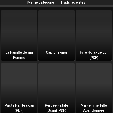
Même catégorie
Trads récentes
La Famille de ma
Capture-moi
Fille Hors-La-Loi
Femme
(PDF)
Pacte Hanté scan
Percée Fatale
Ma Femme, Fille
(PDF)
(Scan)(PDF)
Abandonnée