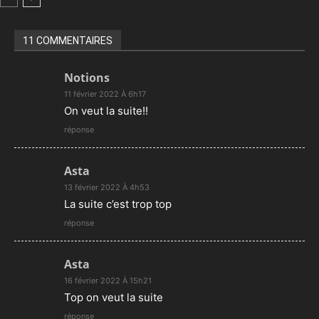
11 COMMENTAIRES
Notions
11 février 2022 À 6h17
On veut la suite!!
réponse
Asta
13 février 2022 À 4h53
La suite c’est trop top
réponse
Asta
16 février 2022 À 15h21
Top on veut la suite
réponse