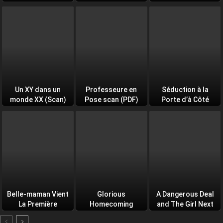
Un XY dans un
Professeure en
Séduction à la
monde XX (Scan)
Pose scan (PDF)
Porte d’à Côté
(PDF)
Belle-maman Vient
Glorious
A Dangerous Deal
La Première
Homecoming
and The Girl Next
Door