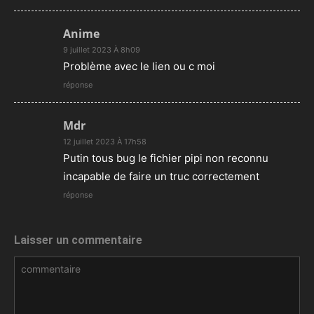
Anime
9 juillet 2023 À 8h09
Problème avec le lien ou c moi
réponse
Mdr
12 juillet 2023 À 17h58
Putin tous bug le fichier pipi non reconnu
incapable de faire un truc correctement
réponse
Laisser un commentaire