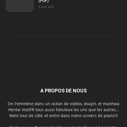
(PDF)
6 juin 2021
A PROPOS DE NOUS
On t'emmène dans un océan de vidéos, doujin, et manhwa
Hentai VostFR tous aussi fabuleux les uns que les autres...
Mets tout de côté, et entre dans notre univers de plaisir!!