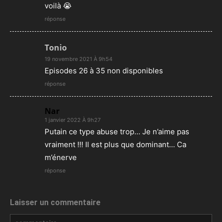
voilà 😭
réponse
Tonio
19 novembre 2021 À 9h54
Episodes 26 à 35 non disponibles
réponse
Nar
1 janvier 2022 À 9h27
Putain ce type abuse trop… Je n’aime pas
vraiment !!! Il est plus que dominant… Ca
m’énerve
réponse
Laisser un commentaire