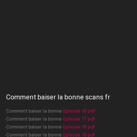
Comment baiser la bonne scans fr
Comment baiser la bonne
Episode 16 pdf
Comment baiser la bonne
Episode 17 pdf
Comment baiser la bonne
Episode 18 pdf
Comment baiser la bonne
Episode 19 pdf