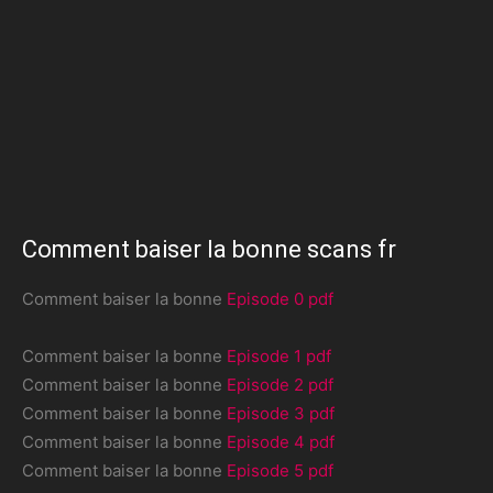
Comment baiser la bonne scans fr
Comment baiser la bonne
Episode 0 pdf
Comment baiser la bonne
Episode 1 pdf
Comment baiser la bonne
Episode 2 pdf
Comment baiser la bonne
Episode 3 pdf
Comment baiser la bonne
Episode 4 pdf
Comment baiser la bonne
Episode 5 pdf