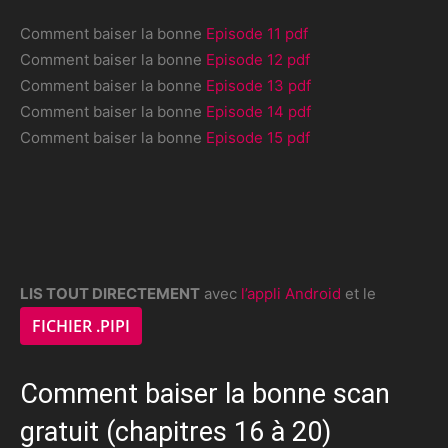
Comment baiser la bonne
Episode 11 pdf
Comment baiser la bonne
Episode 12 pdf
Comment baiser la bonne
Episode 13 pdf
Comment baiser la bonne
Episode 14 pdf
Comment baiser la bonne
Episode 15 pdf
LIS TOUT DIRECTEMENT
avec
l’appli Android
et le
FICHIER .PIPI
Comment baiser la bonne scan
gratuit (chapitres 16 à 20)