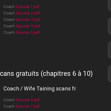
Coach
Episode 1 pdf
Coach
Episode 2 pdf
Coach
Episode 3 pdf
Coach
Episode 4 pdf
Coach
Episode 5 pdf
cans gratuits (chapitres 6 à 10)
Coach / Wife Taining scans fr
Coach
Episode 6 pdf
Coach
Episode 7 pdf