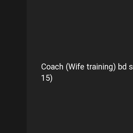
Coach (Wife training) bd s
15)