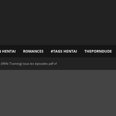
N HENTAI
ROMANCES
#TAGS HENTAI
THEPORNDUDE
(Wife Training) tous les épisodes pdf vf