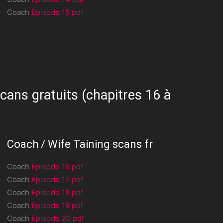
Coach
Episode 15 pdf
cans gratuits (chapitres 16 à
Coach / Wife Taining scans fr
Coach
Episode 16 pdf
Coach
Episode 17 pdf
Coach
Episode 18 pdf
Coach
Episode 19 pdf
Coach
Episode 20 pdf