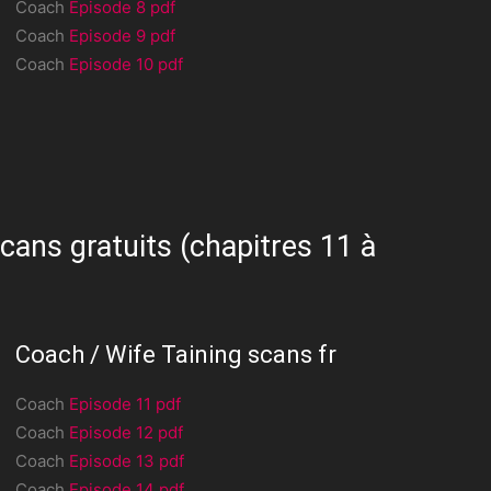
Coach
Episode 8 pdf
Coach
Episode 9 pdf
Coach
Episode 10 pdf
cans gratuits (chapitres 11 à
Coach / Wife Taining scans fr
Coach
Episode 11 pdf
Coach
Episode 12 pdf
Coach
Episode 13 pdf
Coach
Episode 14 pdf