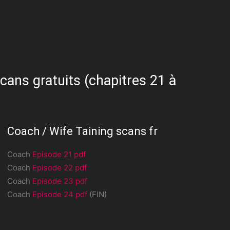
cans gratuits (chapitres 21 à
Coach / Wife Taining scans fr
Coach
Episode 21 pdf
Coach
Episode 22 pdf
Coach
Episode 23 pdf
Coach
Episode 24 pdf
(FIN)