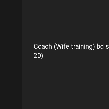
Coach (Wife training) bd s
20)