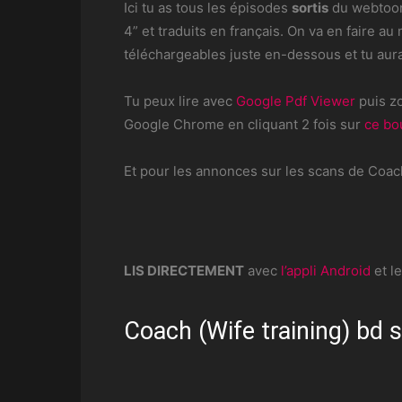
Ici tu as tous les épisodes
sortis
du webto
4” et traduits en français. On va en faire a
téléchargeables juste en-dessous et tu aura
Tu peux lire avec
Google Pdf Viewer
puis zo
Google Chrome en cliquant 2 fois sur
ce bo
Et pour les annonces sur les scans de Coach
LIS DIRECTEMENT
avec
l’appli Android
et l
Coach (Wife training) bd s