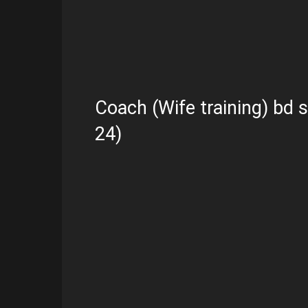
Coach (Wife training) bd s
24)