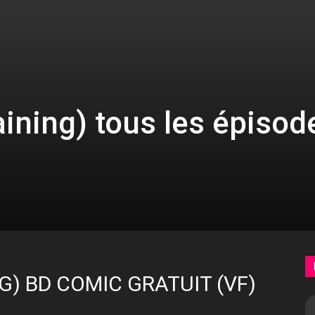
ining) tous les épisod
G) BD COMIC GRATUIT (VF)