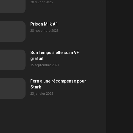
20 février 2026
Prison Milk #1
28 novembre 2025
Son temps à elle scan VF
gratuit
15 septembre 2021
Fern a une récompense pour
Stark
23 janvier 2025