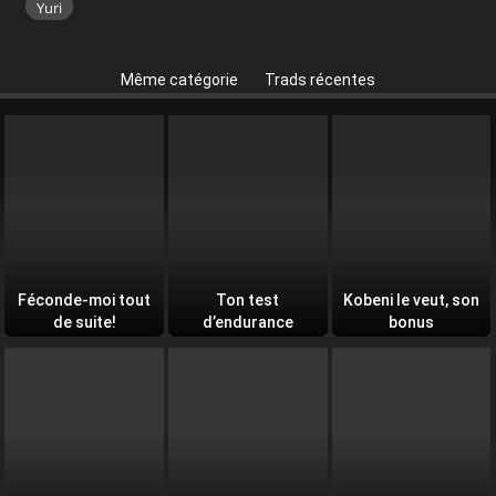
Yuri
Même catégorie
Trads récentes
Féconde-moi tout
Ton test
Kobeni le veut, son
de suite!
d’endurance
bonus
quotidien