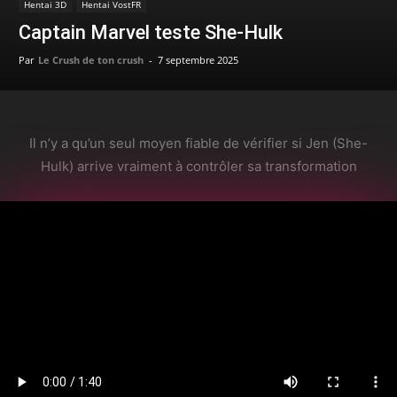
Hentai 3D
Hentai VostFR
Captain Marvel teste She-Hulk
Par
Le Crush de ton crush
-
7 septembre 2025
Il n’y a qu’un seul moyen fiable de vérifier si Jen (She-
Hulk) arrive vraiment à contrôler sa transformation