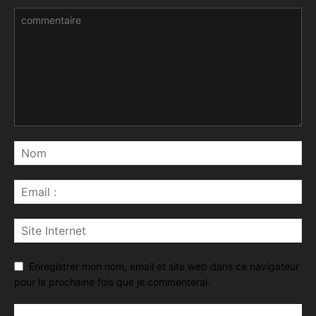
Enregistrer mon nom, email et site web dans ce navigateur
pour la prochaine fois que je commenterai.