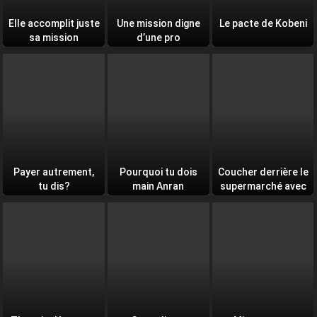
Elle accomplit juste
Une mission digne
Le pacte de Kobeni
sa mission
d’une pro
Payer autrement,
Pourquoi tu dois
Coucher derrière le
tu dis?
main Anran
supermarché avec
toi