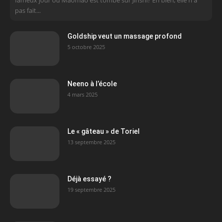
pas fait...
Goldship veut un massage profond
5 octobre 2025
Neeno à l’école
4 mars 2025
Le « gâteau » de Toriel
13 septembre 2025
Déjà essayé ?
19 septembre 2025