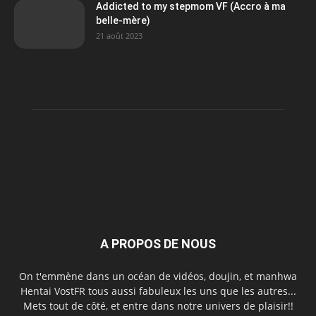
Addicted to my stepmom VF (Accro à ma
belle-mère)
21 août 2023
A PROPOS DE NOUS
On t'emmène dans un océan de vidéos, doujin, et manhwa
Hentai VostFR tous aussi fabuleux les uns que les autres...
Mets tout de côté, et entre dans notre univers de plaisir!!