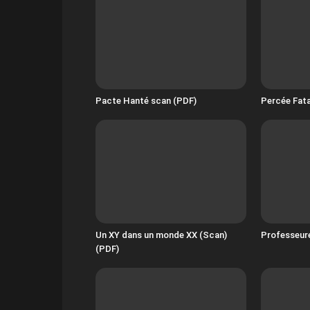
Pacte Hanté scan (PDF)
Percée Fata
Un XY dans un monde XX (Scan)
Professeur
(PDF)