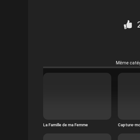
Même catég
La Famille de ma Femme
Capture-mo