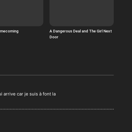
omecoming
A Dangerous Deal and The Girl Next
Door
i arrive car je suis à font la