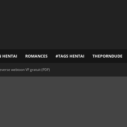
N HENTAI
ROMANCES
#TAGS HENTAI
THEPORNDUDE
everse webtoon VF gratuit (PDF)