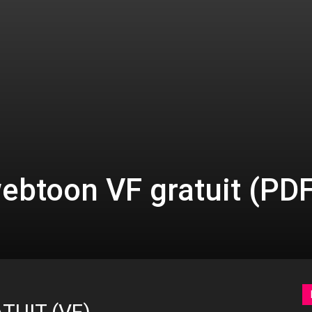
ebtoon VF gratuit (PDF
TUIT (VF)