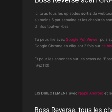
Ici tu as tous les épisodes
sortis
du webto
au moins 5 par semaine et les chapitres son
d’infos tout-en-bas.
Tu peux lire avec
Google Pdf Viewer
puis zo
Google Chrome en cliquant 2 fois sur
ce bo
Et pour les annonces sur les scans de “Boss
hFjZTI0)
LIS DIRECTEMENT
avec
l’appli Android
et l
Boss Reverse, tous les ch