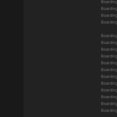
Boardin
Boardin
Boardin
Boardin
Boardin
Boardin
Boardin
Boardin
Boardin
Boardin
Boardin
Boardin
Boardin
Boardin
Boardin
Boardin