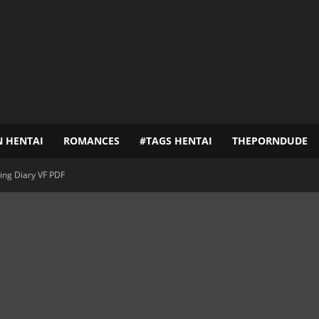
N HENTAI
ROMANCES
#TAGS HENTAI
THEPORNDUDE
ing Diary VF PDF