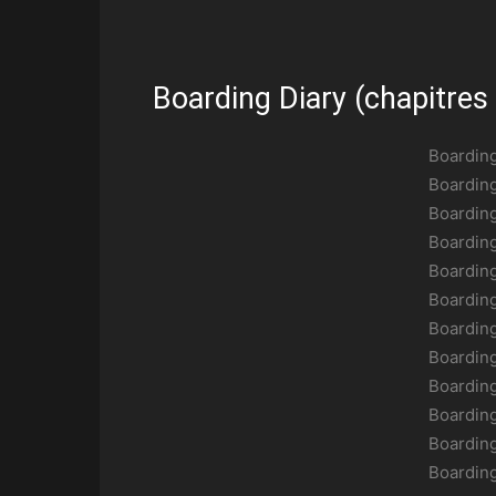
Boarding Diary (chapitres
Boardin
Boardin
Boardin
Boardin
Boardin
Boardin
Boardin
Boardin
Boardin
Boardin
Boardin
Boardin