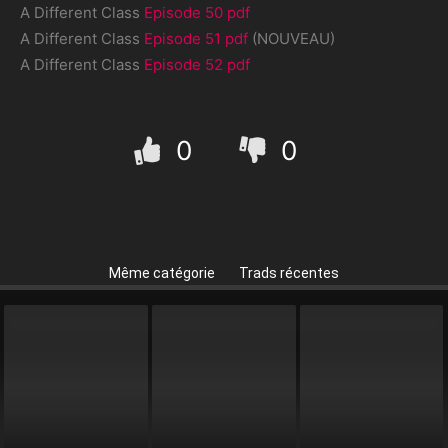
A Different Class
Episode 50 pdf
A Different Class
Episode 51 pdf
(NOUVEAU)
A Different Class
Episode 52 pdf
0
0
Même catégorie
Trads récentes