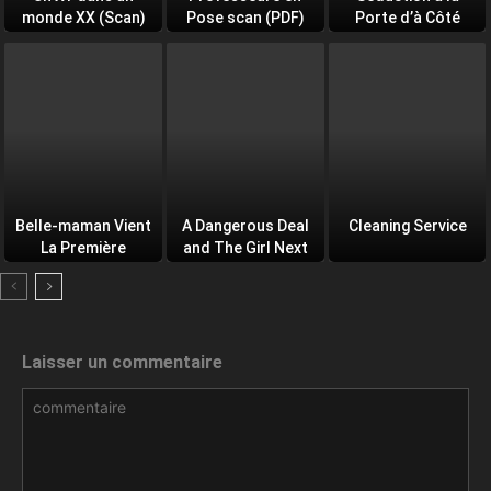
monde XX (Scan)
Pose scan (PDF)
Porte d’à Côté
(PDF)
Belle-maman Vient
A Dangerous Deal
Cleaning Service
La Première
and The Girl Next
Door
Laisser un commentaire