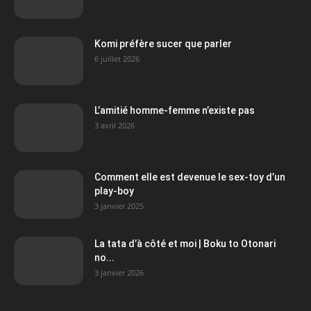
Komi préfère sucer que parler
6 juillet 2026
L’amitié homme-femme n’existe pas
3 avril 2026
Comment elle est devenue le sex-toy d’un
play-boy
3 janvier 2025
La tata d’à côté et moi | Boku to Otonari
no...
3 janvier 2026