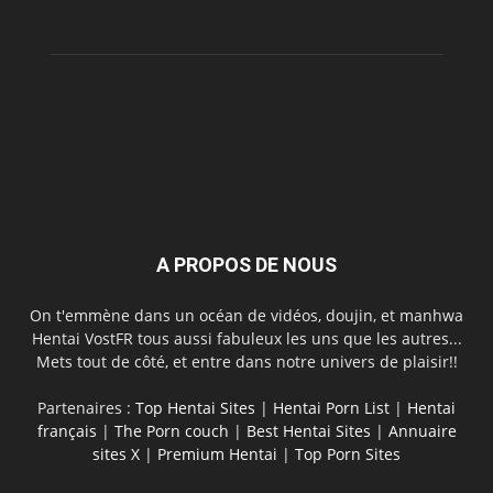
A PROPOS DE NOUS
On t'emmène dans un océan de vidéos, doujin, et manhwa
Hentai VostFR tous aussi fabuleux les uns que les autres...
Mets tout de côté, et entre dans notre univers de plaisir!!
Partenaires :
Top Hentai Sites
|
Hentai Porn List
|
Hentai
français
|
The Porn couch
|
Best Hentai Sites
|
Annuaire
sites X
|
Premium Hentai
|
Top Porn Sites