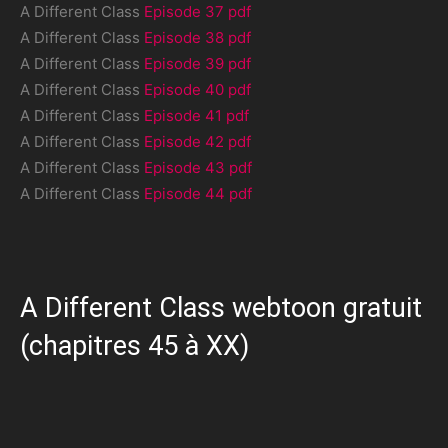
A Different Class
Episode 37 pdf
A Different Class
Episode 38 pdf
A Different Class
Episode 39 pdf
A Different Class
Episode 40 pdf
A Different Class
Episode 41 pdf
A Different Class
Episode 42 pdf
A Different Class
Episode 43 pdf
A Different Class
Episode 44 pdf
A Different Class webtoon gratuit
(chapitres 45 à XX)