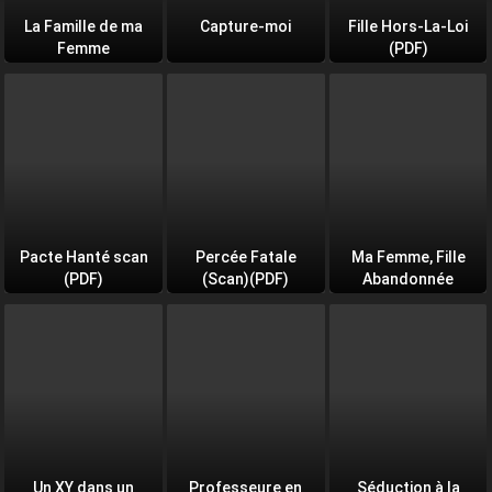
La Famille de ma
Capture-moi
Fille Hors-La-Loi
Femme
(PDF)
Pacte Hanté scan
Percée Fatale
Ma Femme, Fille
(PDF)
(Scan)(PDF)
Abandonnée
Un XY dans un
Professeure en
Séduction à la