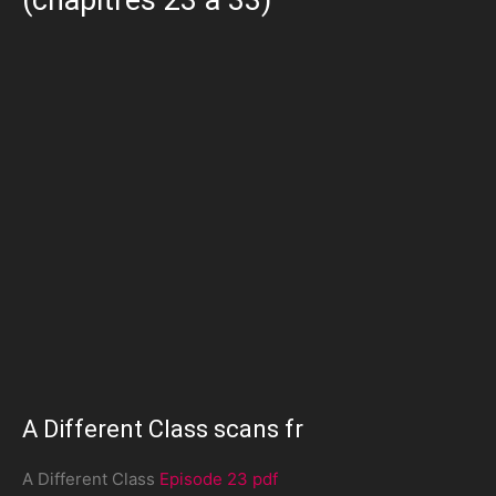
A Different Class scans fr
A Different Class
Episode 23 pdf