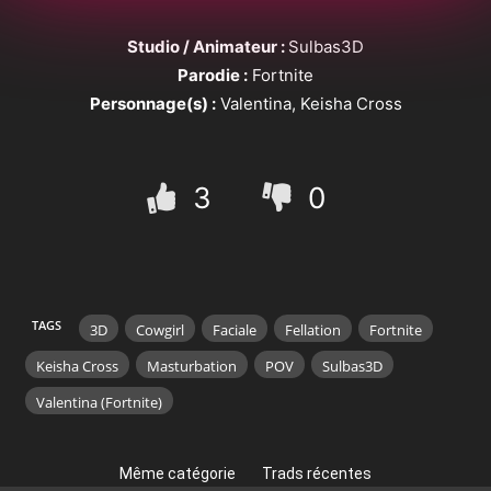
Studio / Animateur :
Sulbas3D
Parodie :
Fortnite
Personnage(s) :
Valentina, Keisha Cross
3
0
TAGS
3D
Cowgirl
Faciale
Fellation
Fortnite
Keisha Cross
Masturbation
POV
Sulbas3D
Valentina (Fortnite)
Même catégorie
Trads récentes