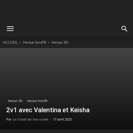
ACCUEIL
Hentai VostFR
Hentai 3D
Hentai 3D
Hentai VostFR
2v1 avec Valentina et Keisha
Par
Le Crush de ton crush
-
17 avril 2025