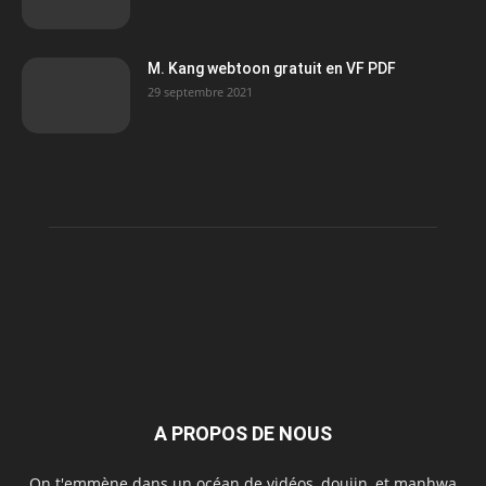
M. Kang webtoon gratuit en VF PDF
29 septembre 2021
A PROPOS DE NOUS
On t'emmène dans un océan de vidéos, doujin, et manhwa