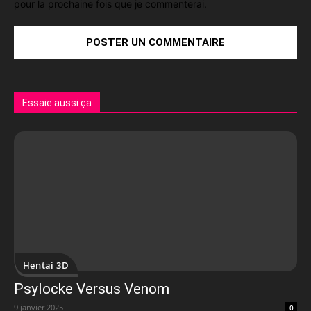
pour la prochaine fois que je commenterai.
Essaie aussi ça
Hentai 3D
Psylocke Versus Venom
9 janvier 2025
0