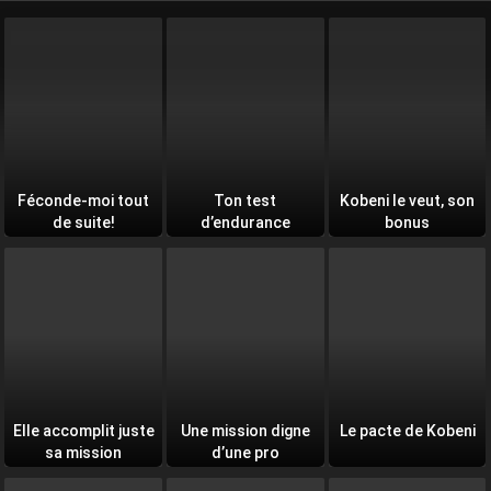
Féconde-moi tout
Ton test
Kobeni le veut, son
de suite!
d’endurance
bonus
quotidien
Elle accomplit juste
Une mission digne
Le pacte de Kobeni
sa mission
d’une pro