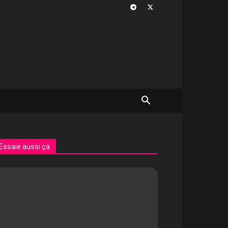
Essaie aussi ça