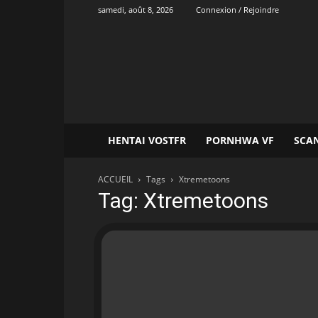
samedi, août 8, 2026
Connexion / Rejoindre
Onvatrad
Hentai
HENTAI VOSTFR
PORNHWA VF
SCA
ACCUEIL
Tags
Xtremetoons
Tag: Xtremetoons