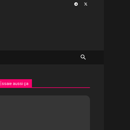
Essaie aussi ça