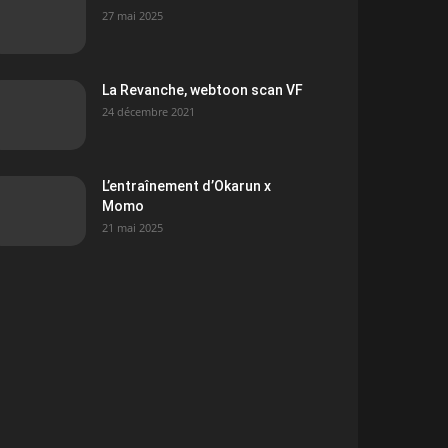
27 mai 2025
La Revanche, webtoon scan VF
24 décembre 2021
L’entraînement d’Okarun x
Momo
21 mai 2025