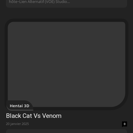
hôte~ Lien Alternatif (VOE) Studio...
Hentai 3D
Black Cat Vs Venom
20 janvier 2025
0