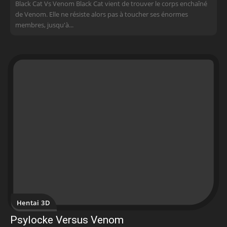
Black Cat Vs Venom Black Cat vient de trouver le corps enchaîné
de Venom. Elle ne résiste alors pas à toucher ses énormes
membres, jusqu'à...
Hentai 3D
Psylocke Versus Venom