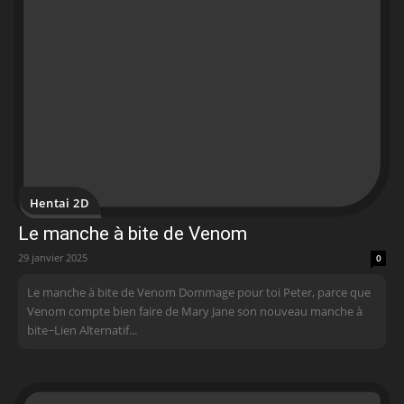
Hentai 2D
Le manche à bite de Venom
29 janvier 2025
0
Le manche à bite de Venom Dommage pour toi Peter, parce que
Venom compte bien faire de Mary Jane son nouveau manche à
bite~ Lien Alternatif...