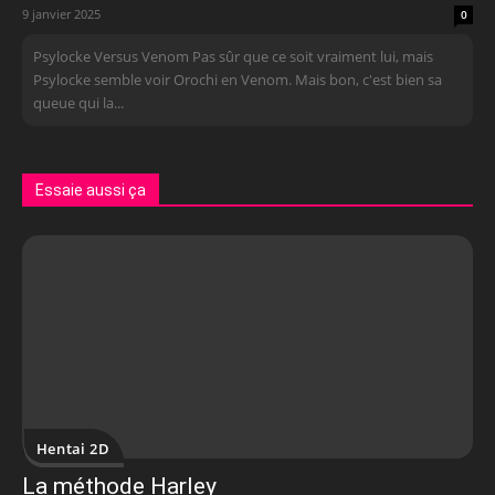
9 janvier 2025
0
Psylocke Versus Venom Pas sûr que ce soit vraiment lui, mais
Psylocke semble voir Orochi en Venom. Mais bon, c'est bien sa
queue qui la...
Essaie aussi ça
Hentai 2D
La méthode Harley