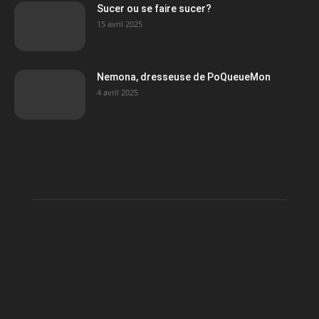
Sucer ou se faire sucer?
15 avril 2025
Nemona, dresseuse de PoQueueMon
4 avril 2025