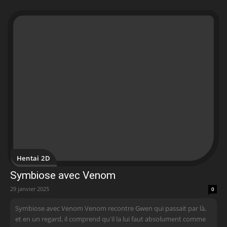
Hentai 2D
Symbiose avec Venom
29 janvier 2025
0
Symbiose avec Venom Venom recontre Gwen qui passait par là,
et en un regard, il comprend qu'il la lui faut absolument comme