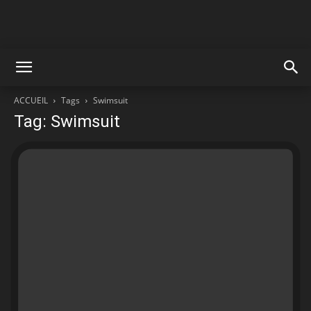
ACCUEIL
Tags
Swimsuit
Tag: Swimsuit