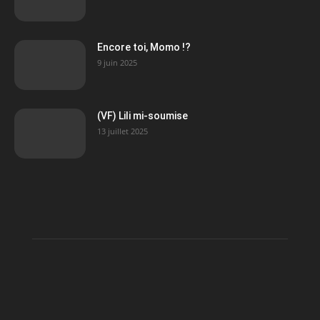
Encore toi, Momo !?
9 juin 2025
(VF) Lili mi-soumise
13 juillet 2025