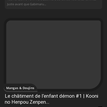
Juste avant que Gabimaru...
Mangas & Doujins
Le châtiment de l’enfant démon #1 | Kooni
no Henpou Zenpen...