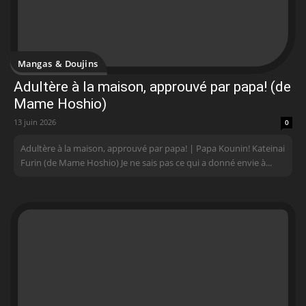
Mangas & Doujins
Adultère à la maison, approuvé par papa! (de
Mame Hoshio)
13 juin 2026
0
Adultère à la maison, approuvé par papa! | Papa Kounin! Kateinai
Furin (de Mame Hoshio) Je ne sais pas ce qui a donné envie à...