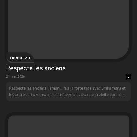
Hentai 2D
Respecte les anciens
21 mai 2026
0
Respecte les anciens Temari... fais la forte tête avec Shikamaru et
les autres si tu veux, mais pas avec un vieux de la vieille comme...