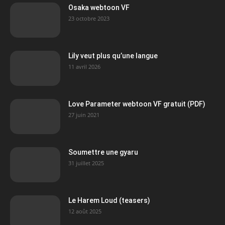
Osaka webtoon VF
23 octobre 2023
Lily veut plus qu’une langue
11 avril 2026
Love Parameter webtoon VF gratuit (PDF)
27 juin 2021
Soumettre une gyaru
31 juillet 2025
Le Harem Loud (teasers)
12 août 2025