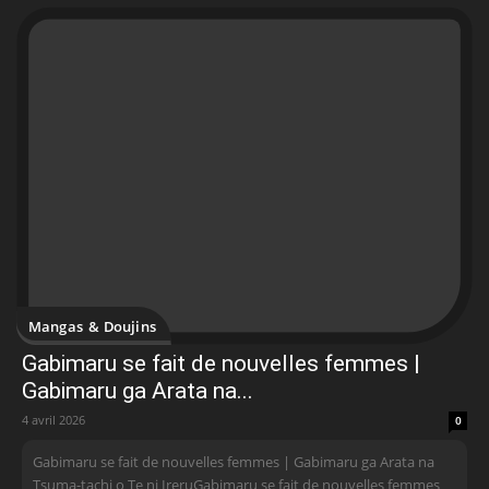
Mangas & Doujins
Gabimaru se fait de nouvelles femmes |
Gabimaru ga Arata na...
4 avril 2026
0
Gabimaru se fait de nouvelles femmes | Gabimaru ga Arata na
Tsuma-tachi o Te ni IreruGabimaru se fait de nouvelles femmes