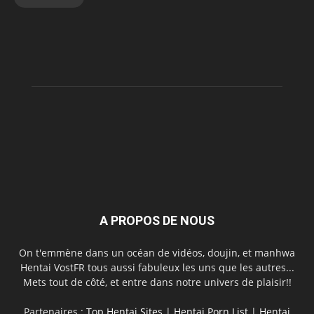
A PROPOS DE NOUS
On t'emmène dans un océan de vidéos, doujin, et manhwa
Hentai VostFR tous aussi fabuleux les uns que les autres...
Mets tout de côté, et entre dans notre univers de plaisir!!
Partenaires :
Top Hentai Sites
|
Hentai Porn List
|
Hentai