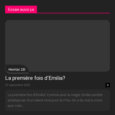
Essaie aussi ça
Hentai 2D
La première fois d’Emilia?
27 septembre 2025
0
La première fois d'Emilia? Comme avec la magie, Emilia semble
prédisposer d'un talent inné pour le s*xe. On a du mal à croire
que c'est...