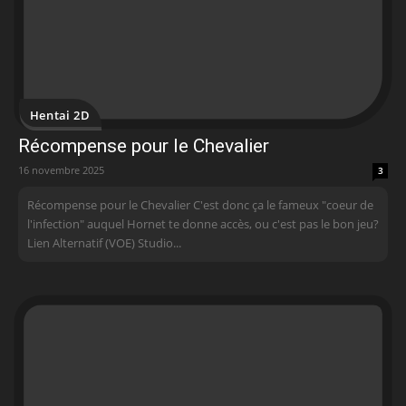
Hentai 2D
Récompense pour le Chevalier
16 novembre 2025
3
Récompense pour le Chevalier C'est donc ça le fameux "coeur de
l'infection" auquel Hornet te donne accès, ou c'est pas le bon jeu?
Lien Alternatif (VOE) Studio...