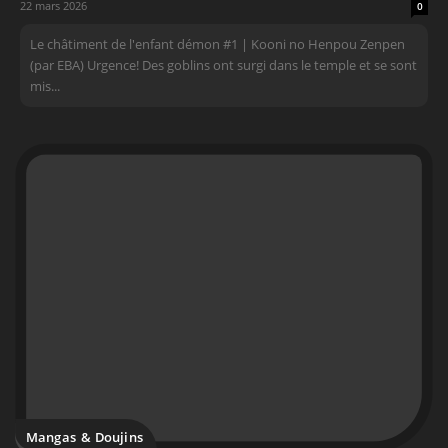
22 mars 2026
0
Le châtiment de l'enfant démon #1 | Kooni no Henpou Zenpen
(par EBA) Urgence! Des goblins ont surgi dans le temple et se sont
mis...
Mangas & Doujins