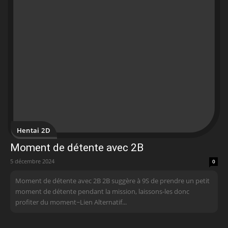
Hentai 2D
Moment de détente avec 2B
5 décembre 2024
0
Moment de détente avec 2B 2B suggère à 9S de prendre un petit
moment de détente pendant la mission, laissons-les donc
profiter du moment~ Lien Alternatif...