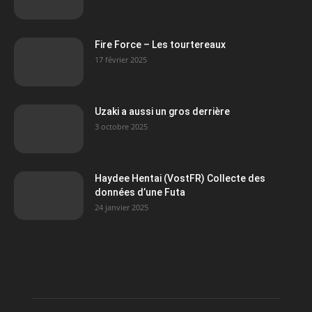
Fire Force – Les tourtereaux
17 février 2025
Uzaki a aussi un gros derrière
3 octobre 2025
Haydee Hentai (VostFR) Collecte des
données d’une Futa
24 janvier 2025