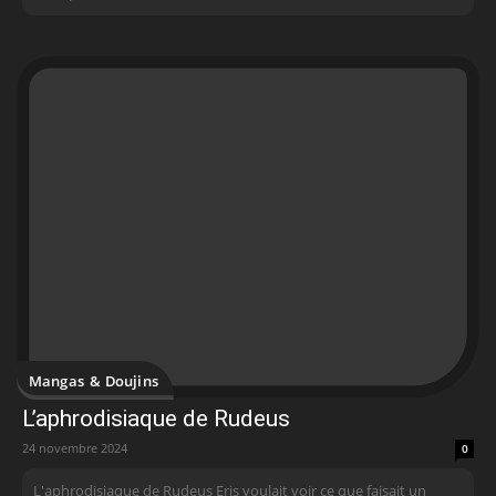
Mangas & Doujins
L’aphrodisiaque de Rudeus
24 novembre 2024
0
L'aphrodisiaque de Rudeus Eris voulait voir ce que faisait un