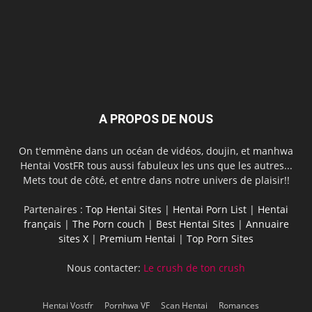
A PROPOS DE NOUS
On t'emmène dans un océan de vidéos, doujin, et manhwa
Hentai VostFR tous aussi fabuleux les uns que les autres...
Mets tout de côté, et entre dans notre univers de plaisir!!
Partenaires :
Top Hentai Sites
|
Hentai Porn List
|
Hentai
français
|
The Porn couch
|
Best Hentai Sites
|
Annuaire
sites X
|
Premium Hentai
|
Top Porn Sites
Nous contacter:
Le crush de ton crush
Hentai Vostfr
Pornhwa VF
Scan Hentai
Romances