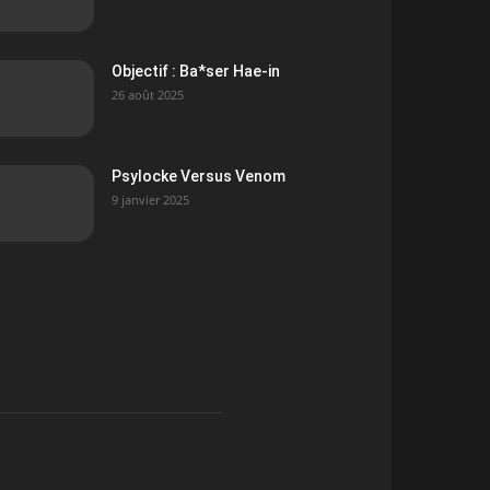
Objectif : Ba*ser Hae-in
26 août 2025
Psylocke Versus Venom
9 janvier 2025