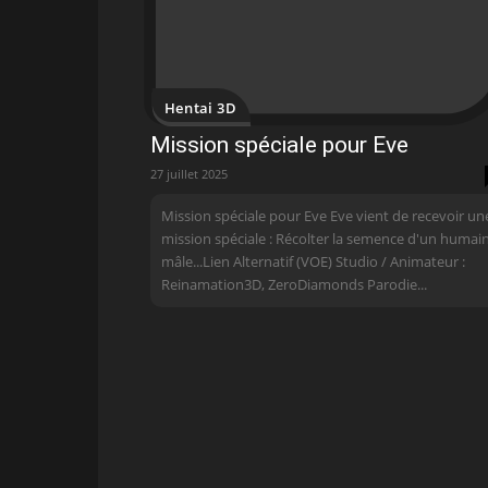
Hentai 3D
Mission spéciale pour Eve
27 juillet 2025
Mission spéciale pour Eve Eve vient de recevoir un
mission spéciale : Récolter la semence d'un humai
mâle...Lien Alternatif (VOE) Studio / Animateur :
Reinamation3D, ZeroDiamonds Parodie...