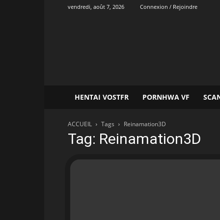
vendredi, août 7, 2026
Connexion / Rejoindre
Onvatrad
Hentai
HENTAI VOSTFR
PORNHWA VF
SCA
ACCUEIL
Tags
Reinamation3D
Tag: Reinamation3D