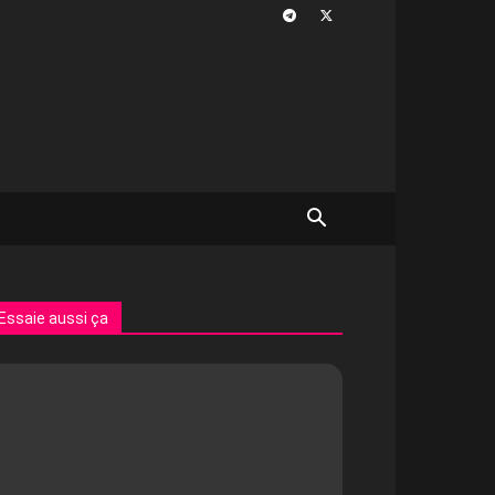
Essaie aussi ça