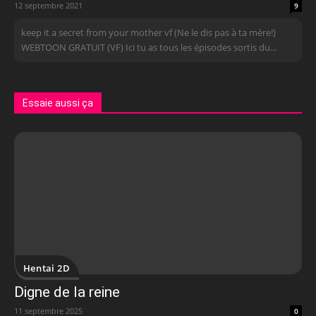
12 septembre 2021
9
keep it a secret from your mother vf (Ne le dis pas à ta mère!)
WEBTOON GRATUIT (VF) Ici tu as tous les épisodes sortis du...
Essaie aussi ça
Hentai 2D
Digne de la reine
11 septembre 2025
0