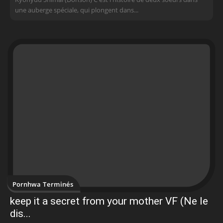
une auberge spéciale, qui plongent dans...
Pornhwa Terminés
keep it a secret from your mother VF (Ne le
dis...