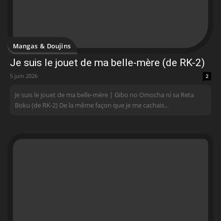
Mangas & Doujins
Je suis le jouet de ma belle-mère (de RK-2)
5 juin 2026
2
Je suis le jouet de ma belle-mère | Gibo no Omocha ni sa Reta
Boku (de RK-2) De la même façon que je me cachais...