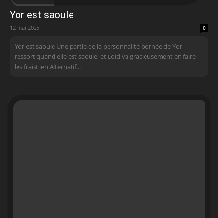
Yor est saoule
12 mai 2025
0
Yor est saoule Une partie de la personnalité bornée de Yor
ressort quand elle est saoule, et Loid va gracieusement en faire
les fraisLien Alternatif...