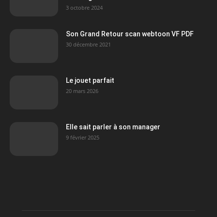
3 octobre 2024
Son Grand Retour scan webtoon VF PDF
30 décembre 2021
Le jouet parfait
20 mars 2026
Elle sait parler à son manager
9 février 2025