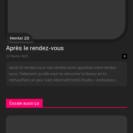
Hentai 2D
Après le rendez-vous
22 février 2025
0
Après le rendez-vous Yae semble avoir apprécié votre rendez-
vous. Tellement qu'elle veut te retourner la faveur en te
réchauffant un peu~ Lien Alternatif (VOE) Studio / Animateur...
Essaie aussi ça