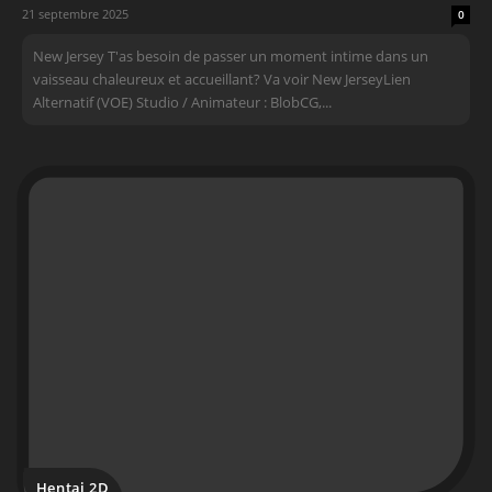
21 septembre 2025
0
New Jersey T'as besoin de passer un moment intime dans un
vaisseau chaleureux et accueillant? Va voir New JerseyLien
Alternatif (VOE) Studio / Animateur : BlobCG,...
Hentai 2D