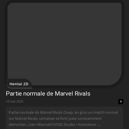
Hentai 2D
Partie normale de Marvel Rivals
10 mai 2025
0
Partie normale de Marvel Rivals Ouep, en gros un match normal
sur Marvel Rivals, certaines se font juste constamment
démonter...Lien Alternatif (VOE) Studio / Animateur :...