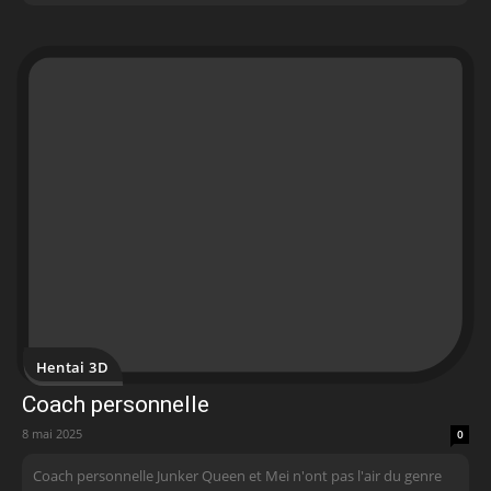
Hentai 3D
Coach personnelle
8 mai 2025
0
Coach personnelle Junker Queen et Mei n'ont pas l'air du genre