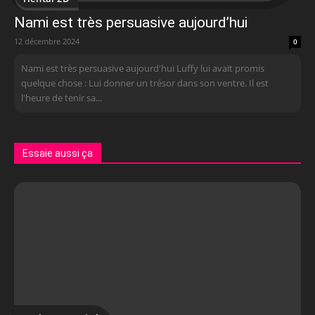
Nami est très persuasive aujourd’hui
12 décembre 2024
0
Nami est très persuasive aujourd'hui Luffy lui avait promis
quelque chose : Lui donner un trésor dans son ventre. Il est
l'heure de tenir sa...
Essaie aussi ça