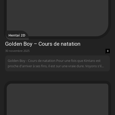
Hentai 2D
Golden Boy – Cours de natation
30 novembre 2025
0
Golden Boy - Cours de natation Pour une fois que Kintaro est
proche d'arriver à ses fins, il est sur une vraie dure. Voyons s'il...