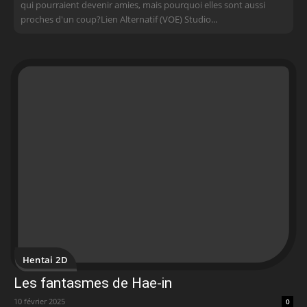
qui pourraient devenir amies, mais pourquoi elles sont aussi
proches d'un coup? Lien Alternatif (VOE) Studio...
Hentai 2D
Les fantasmes de Hae-in
10 février 2025
0