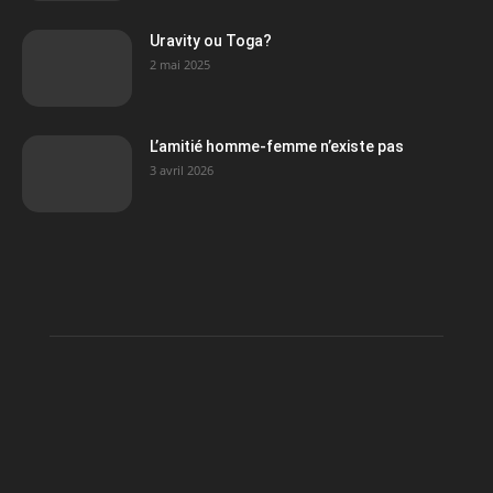
Uravity ou Toga?
2 mai 2025
L’amitié homme-femme n’existe pas
3 avril 2026