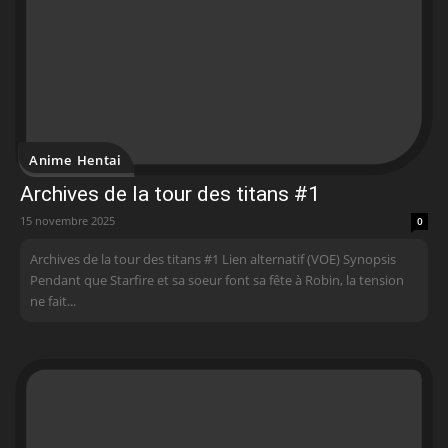
Anime Hentai
Archives de la tour des titans #1
15 novembre 2025
0
Archives de la tour des titans #1 Lien alternatif (VOE) Synopsis
Pendant que Starfire et sa soeur font sa fête à Robin, la tension
ne fait...