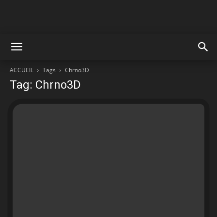
ACCUEIL
Tags
Chrno3D
Tag: Chrno3D