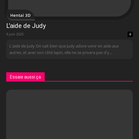
Hentai 3D
L’aide de Judy
9 juin 2025
0
L'aide de Judy On sait bien que Judy adore venir en aide aux
autres, et avec son côté lapin, elle ne se privera pas d'y...
Essaie aussi ça