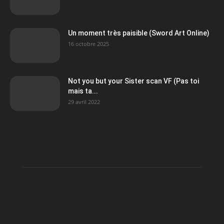
Un moment très paisible (Sword Art Online)
16 octobre 2025
Not you but your Sister scan VF (Pas toi
mais ta...
29 avril 2022