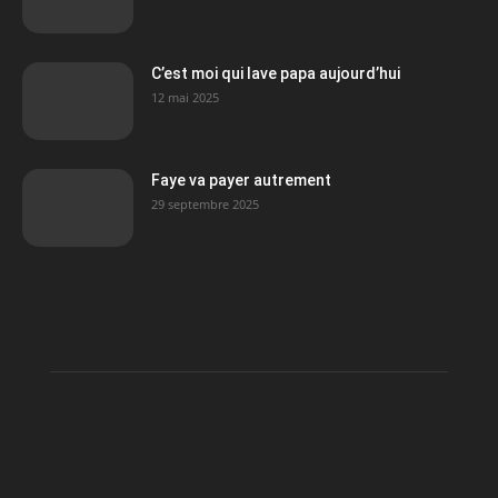
C’est moi qui lave papa aujourd’hui
12 mai 2025
Faye va payer autrement
29 septembre 2025