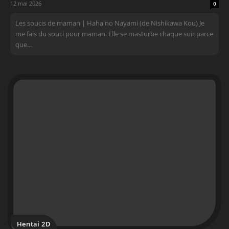
12 mai 2026
0
Les soucis de maman | Haha no Nayami (de Nishikawa Kou) Je
me fais du souci pour maman. Elle se masturbe chaque soir parce
que...
Hentai 2D