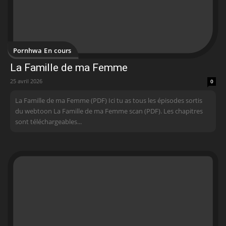
Pornhwa En cours
La Famille de ma Femme
25 avril 2026
0
La Famille de ma Femme (PDF) Ici tu as tous les épisodes sortis
du webtoon La Famille de ma Femme scan (PDF). Les chapitres
sont téléchargeables...