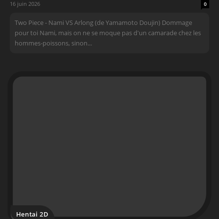
16 juin 2026
0
Two Piece - Nami VS Arlong (de Yamamoto Doujin) Dommage
pour toi Nami, mais on ne se moque pas d'un camarade chez les
hommes-poissons, sinon...
Hentai 2D