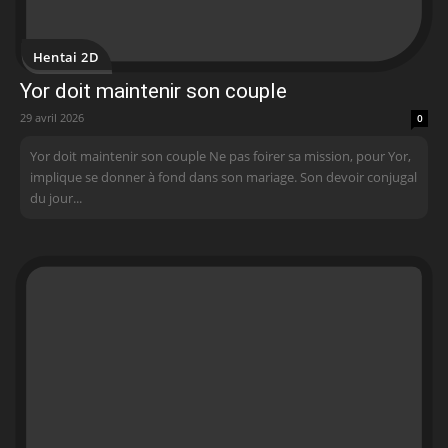
Hentai 2D
Yor doit maintenir son couple
29 avril 2026
0
Yor doit maintenir son couple Ne pas foirer sa mission, pour Yor,
implique se donner à fond dans son mariage. Son devoir conjugal
du jour...