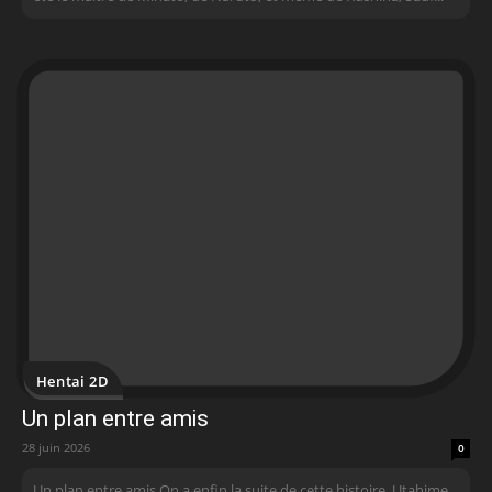
Hentai 2D
Un plan entre amis
28 juin 2026
0
Un plan entre amis On a enfin la suite de cette histoire. Utahime