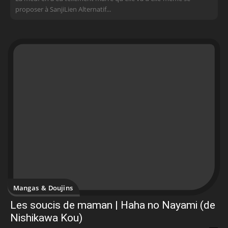
proposer à SanjiLien Alternatif...
Mangas & Doujins
Les soucis de maman | Haha no Nayami (de
Nishikawa Kou)