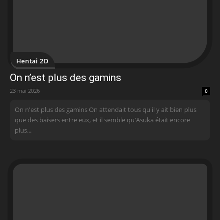
Hentai 2D
On n’est plus des gamins
23 mai 2026
0
On n'est plus des gamins On attendait tous qu'il y ait bien plus
que des baisers entre eux, et il semble qu'Asuka était encore
plus...