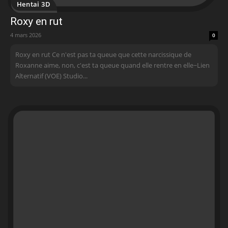
Hentai 3D
Roxy en rut
4 mars 2026
0
Roxy en rut Ce n'est pas ta queue que cette narcissique de
Roxanne aime, non, c'est ta queue quand elle rentre en elle~Lien
Alternatif (VOE) Studio...