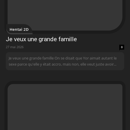
Hentai 2D
Je veux une grande famille
27 mai 2026
0
Je veux une grande famille On se disait que Yor aimait autant le
sexe parce qu'elle y était accro, mais non, elle veut juste avoir...