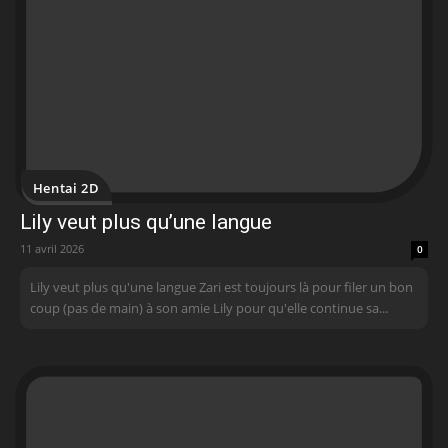
Hentai 2D
Lily veut plus qu’une langue
11 avril 2026
0
Lily veut plus qu'une langue Zari est toujours là pour filer un bon
coup (pas de main) à son amie Lily pour qu'elle continue sa...